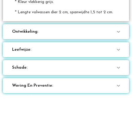
* Kleur vlekkerig grijs.
* Lengte volwassen dier 2 cm, spanwijdte 1,5 tot 2 cm.
Ontwikkeling:
Leefwijze:
Schade:
Wering En Preventie: