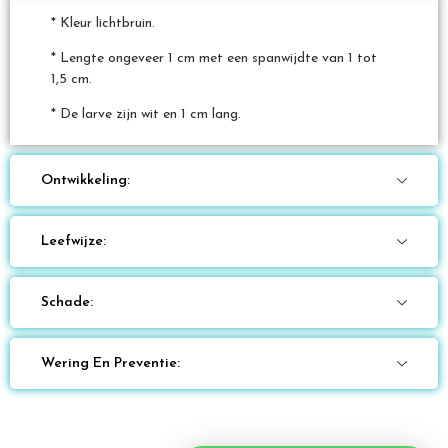
* Kleur lichtbruin.
* Lengte ongeveer 1 cm met een spanwijdte van 1 tot
1,5 cm.
* De larve zijn wit en 1 cm lang.
Ontwikkeling:
Leefwijze:
Schade:
Wering En Preventie: