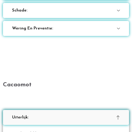
Schade:
Wering En Preventie:
Cacaomot
Uiterlijk: