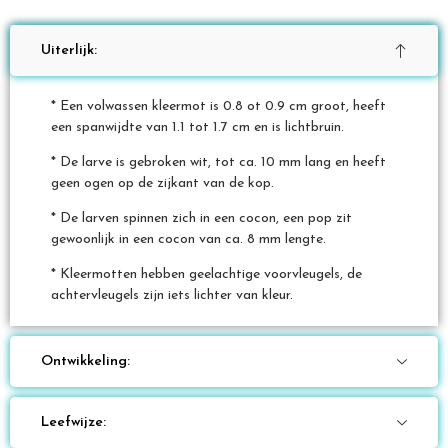
Uiterlijk:
* Een volwassen kleermot is 0.8 ot 0.9 cm groot, heeft
een spanwijdte van 1.1 tot 1.7 cm en is lichtbruin.
* De larve is gebroken wit, tot ca. 10 mm lang en heeft
geen ogen op de zijkant van de kop.
* De larven spinnen zich in een cocon, een pop zit
gewoonlijk in een cocon van ca. 8 mm lengte.
* Kleermotten hebben geelachtige voorvleugels, de
achtervleugels zijn iets lichter van kleur.
Ontwikkeling:
Leefwijze: