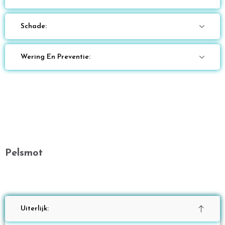
Schade:
Wering En Preventie:
Pelsmot
Uiterlijk: