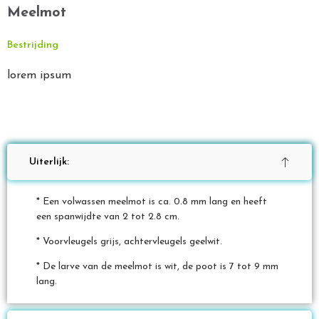
Meelmot
Bestrijding
lorem ipsum
Uiterlijk:
* Een volwassen meelmot is ca. 0.8 mm lang en heeft
een spanwijdte van 2 tot 2.8 cm.
* Voorvleugels grijs, achtervleugels geelwit.
* De larve van de meelmot is wit, de poot is 7 tot 9 mm
lang.