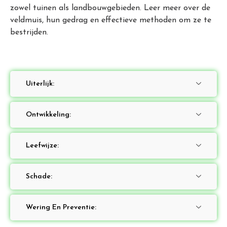
zowel tuinen als landbouwgebieden. Leer meer over de
veldmuis, hun gedrag en effectieve methoden om ze te
bestrijden.
Uiterlijk:
Ontwikkeling:
Leefwijze:
Schade:
Wering En Preventie: