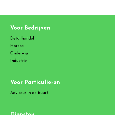
Voor Bedrijven
Detailhandel
Horeca
Onderwijs
Industrie
Voor Particulieren
Adviseur in de buurt
Diensten