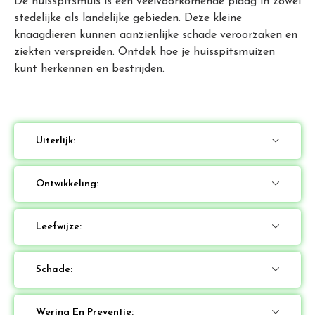
De huisspitsmuis is een veelvoorkomende plaag in zowel
stedelijke als landelijke gebieden. Deze kleine
knaagdieren kunnen aanzienlijke schade veroorzaken en
ziekten verspreiden. Ontdek hoe je huisspitsmuizen
kunt herkennen en bestrijden.
Uiterlijk:
Ontwikkeling:
Leefwijze:
Schade:
Wering En Preventie: