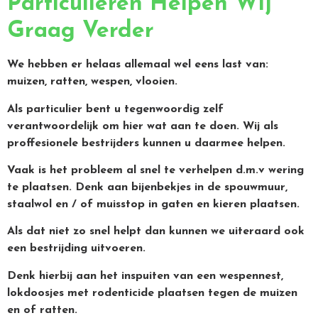
Particulieren Helpen Wij
Graag Verder
We hebben er helaas allemaal wel eens last van:
muizen, ratten, wespen, vlooien.
Als particulier bent u tegenwoordig zelf
verantwoordelijk om hier wat aan te doen. Wij als
proffesionele bestrijders kunnen u daarmee helpen.
Vaak is het probleem al snel te verhelpen d.m.v wering
te plaatsen. Denk aan bijenbekjes in de spouwmuur,
staalwol en / of muisstop in gaten en kieren plaatsen.
Als dat niet zo snel helpt dan kunnen we uiteraard ook
een bestrijding uitvoeren.
Denk hierbij aan het inspuiten van een wespennest,
lokdoosjes met rodenticide plaatsen tegen de muizen
en of ratten.