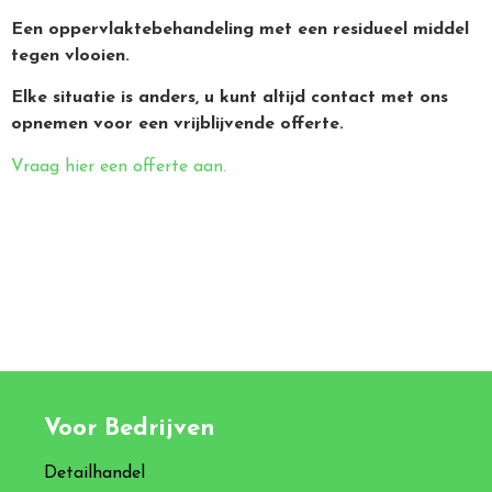
Een oppervlaktebehandeling met een residueel middel
tegen vlooien.
Elke situatie is anders, u kunt altijd contact met ons
opnemen voor een vrijblijvende offerte.
Vraag hier een offerte aan.
Voor Bedrijven
Detailhandel