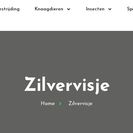
strijding
Knaagdieren
Insecten
Sp
Zilvervisje
Home
Zilvervisje