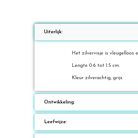
Uiterlijk:
Het zilvervisje is vleugelloos
Lengte 0.6 tot 1.5 cm.
Kleur zilverachtig, grijs.
Ontwikkeling:
Leefwijze: