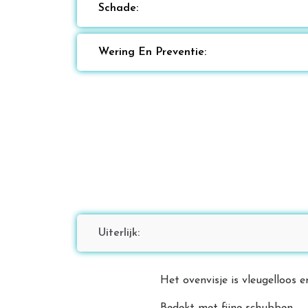
Schade:
Wering En Preventie:
Uiterlijk:
Het ovenvisje is vleugelloos e