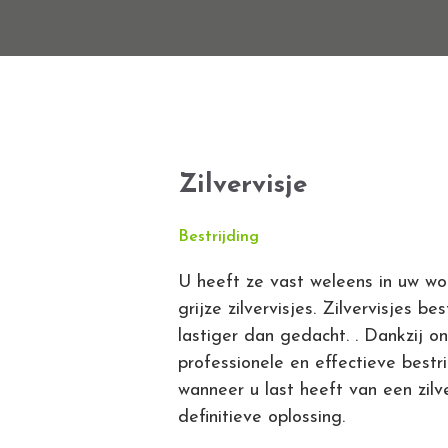
Zilvervisje
Bestrijding
U heeft ze vast weleens in uw wo
grijze zilvervisjes. Zilvervisjes b
lastiger dan gedacht. . Dankzij on
professionele en effectieve bestrij
wanneer u last heeft van een zilv
definitieve oplossing.