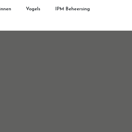
innen
Vogels
IPM Beheersing