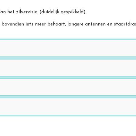
n het zilvervisje. (duidelijk gespikkeld).
je, bovendien iets meer behaart, langere antennen en staartdra